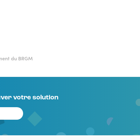
ement du BRGM
ver votre solution