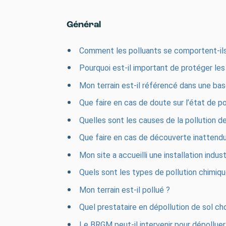
Général
Comment les polluants se comportent-ils
Pourquoi est-il important de protéger les
Mon terrain est-il référencé dans une bas
Que faire en cas de doute sur l’état de pol
Quelles sont les causes de la pollution de
Que faire en cas de découverte inattendu
Mon site a accueilli une installation indu
Quels sont les types de pollution chimiqu
Mon terrain est-il pollué ?
Quel prestataire en dépollution de sol cho
Le BRGM peut-il intervenir pour dépolluer