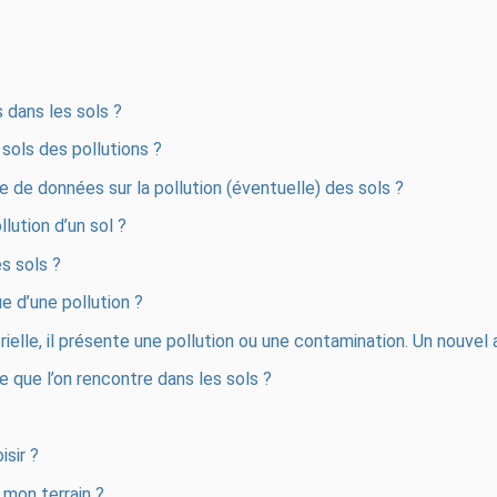
 dans les sols ?
 sols des pollutions ?
e de données sur la pollution (éventuelle) des sols ?
lution d’un sol ?
s sols ?
e d’une pollution ?
strielle, il présente une pollution ou une contamination. Un nouv
e que l’on rencontre dans les sols ?
isir ?
 mon terrain ?