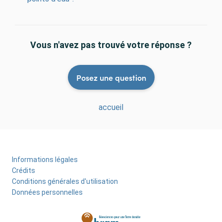
Vous n'avez pas trouvé votre réponse ?
Posez une question
accueil
Informations légales
Menu
Crédits
Pied
Conditions générales d'utilisation
Données personnelles
de
page