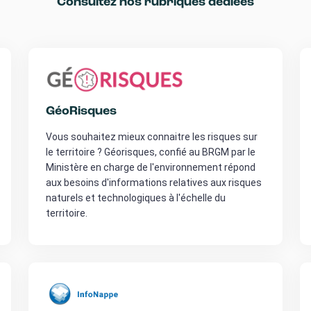
Consultez nos rubriques dédiées
GéoRisques
Vous souhaitez mieux connaitre les risques sur
le territoire ? Géorisques, confié au BRGM par le
Ministère en charge de l'environnement répond
aux besoins d'informations relatives aux risques
naturels et technologiques à l'échelle du
territoire.