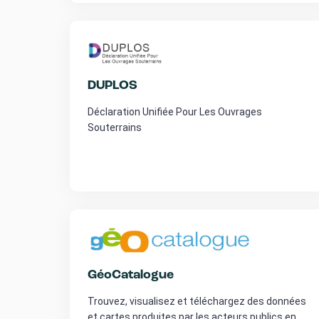
DUPLOS
Déclaration Unifiée Pour Les Ouvrages
Souterrains
GéoCatalogue
Trouvez, visualisez et téléchargez des données
et cartes produites par les acteurs publics en