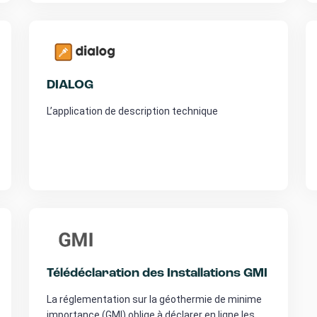
DIALOG
L’application de description technique
Télédéclaration des Installations GMI
La réglementation sur la géothermie de minime
importance (GMI) oblige à déclarer en ligne les