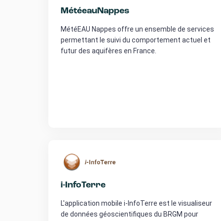
MétéeauNappes
MétéEAU Nappes offre un ensemble de services
permettant le suivi du comportement actuel et
futur des aquifères en France.
i-InfoTerre
L'application mobile i-InfoTerre est le visualiseur
de données géoscientifiques du BRGM pour