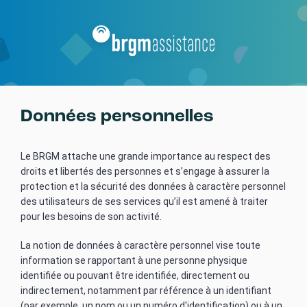
Aller
au
contenu
principal
Données personnelles
Chapeau
Le BRGM attache une grande importance au respect des
droits et libertés des personnes et s’engage à assurer la
protection et la sécurité des données à caractère personnel
des utilisateurs de ses services qu’il est amené à traiter
pour les besoins de son activité.
Texte
La notion de données à caractère personnel vise toute
information se rapportant à une personne physique
identifiée ou pouvant être identifiée, directement ou
indirectement, notamment par référence à un identifiant
(par exemple, un nom ou un numéro d'identification) ou à un