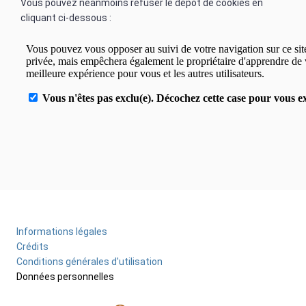
Vous pouvez néanmoins refuser le dépôt de cookies en
cliquant ci-dessous :
Encadré
Informations légales
Menu
Crédits
Pied
Conditions générales d'utilisation
Données personnelles
de