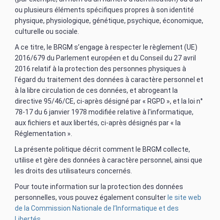
ou plusieurs éléments spécifiques propres à son identité
physique, physiologique, génétique, psychique, économique,
culturelle ou sociale.
A ce titre, le BRGM s’engage à respecter le règlement (UE)
2016/679 du Parlement européen et du Conseil du 27 avril
2016 relatif à la protection des personnes physiques à
l'égard du traitement des données à caractère personnel et
à la libre circulation de ces données, et abrogeant la
directive 95/46/CE, ci-après désigné par « RGPD », et la loi n°
78-17 du 6 janvier 1978 modifiée relative à l'informatique,
aux fichiers et aux libertés, ci-après désignés par « la
Réglementation ».
La présente politique décrit comment le BRGM collecte,
utilise et gère des données à caractère personnel, ainsi que
les droits des utilisateurs concernés.
Pour toute information sur la protection des données
personnelles, vous pouvez également consulter
le site web
de la Commission Nationale de l’Informatique et des
Libertés
.