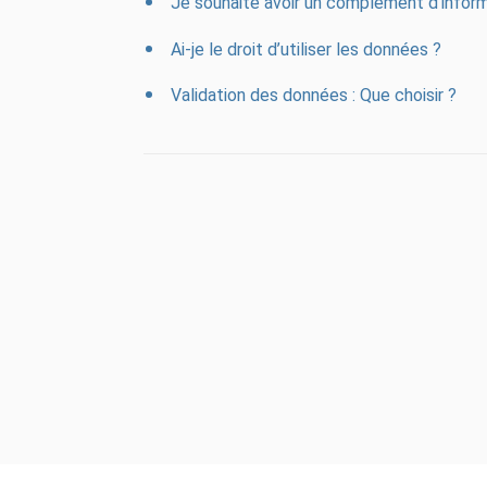
Je souhaite avoir un complément d’informa
Ai-je le droit d’utiliser les données ?
Validation des données : Que choisir ?