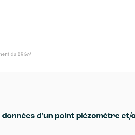
ement du BRGM
s données d’un point piézomètre et/o