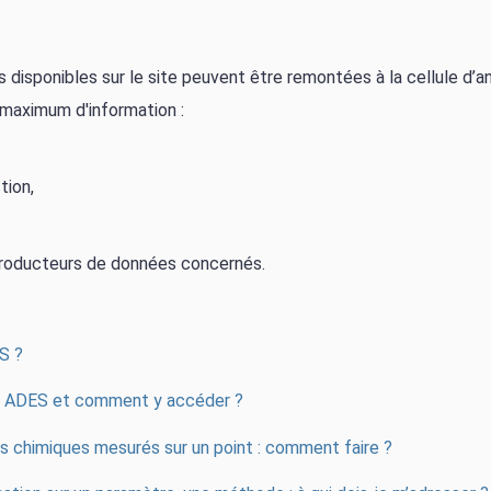
disponibles sur le site peuvent être remontées à la cellule d’a
 maximum d'information :
tion,
producteurs de données concernés.
S ?
ur ADES et comment y accéder ?
s chimiques mesurés sur un point : comment faire ?