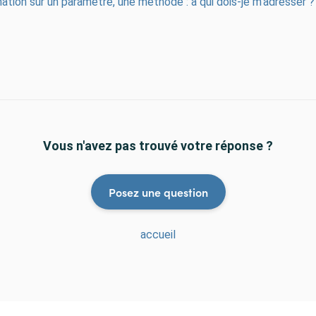
tion sur un paramètre, une méthode : à qui dois-je m’adresser ?
Vous n'avez pas trouvé votre réponse ?
Posez une question
accueil