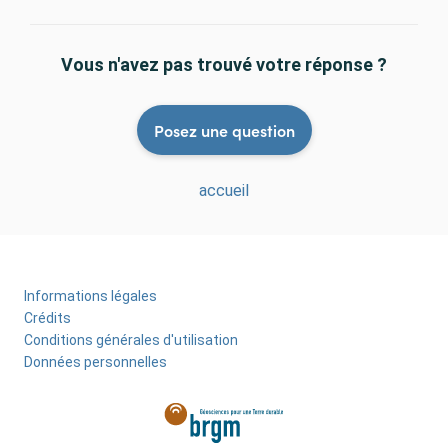
Vous n'avez pas trouvé votre réponse ?
Posez une question
accueil
Informations légales
Menu
Crédits
Pied
Conditions générales d'utilisation
Données personnelles
de
page