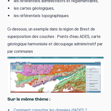
les référentiels administratifs et réglementaires,
les cartes géologiques,
les référentiels topographiques.
Ci-dessous, un exemple dans la région de Brest de
superposition des couches : Points d'eau ADES, carte
géologique harmonisée et découpage administratif par
par communes
Sur le même thème :
Comment consulter les données d'ADES ?