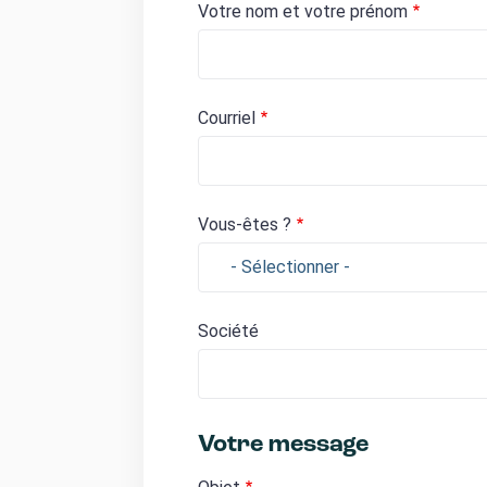
Votre nom et votre prénom
Courriel
Vous-êtes ?
Société
Outils
Votre message