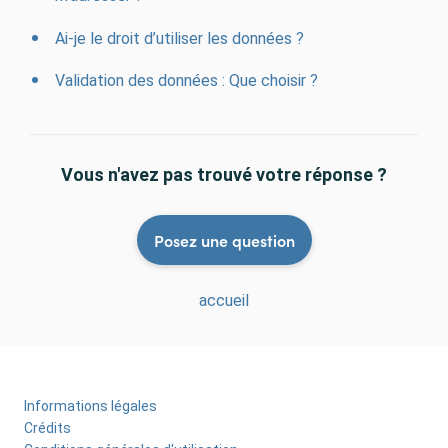
Ai-je le droit d’utiliser les données ?
Validation des données : Que choisir ?
Vous n'avez pas trouvé votre réponse ?
Posez une question
accueil
Informations légales
Menu
Crédits