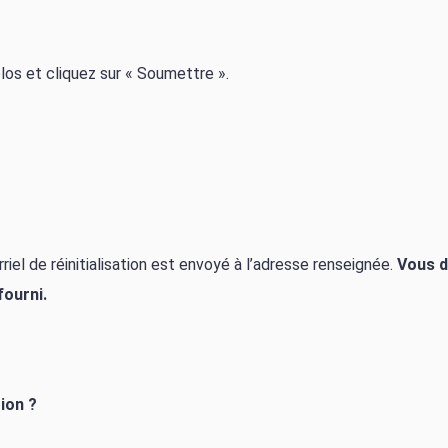
plos et cliquez sur « Soumettre ».
iel de réinitialisation est envoyé à l’adresse renseignée.
Vous d
fourni.
tion ?