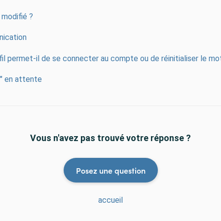
 modifié ?
nication
rofil permet-il de se connecter au compte ou de réinitialiser le m
e" en attente
Vous n'avez pas trouvé votre réponse ?
Posez une question
accueil