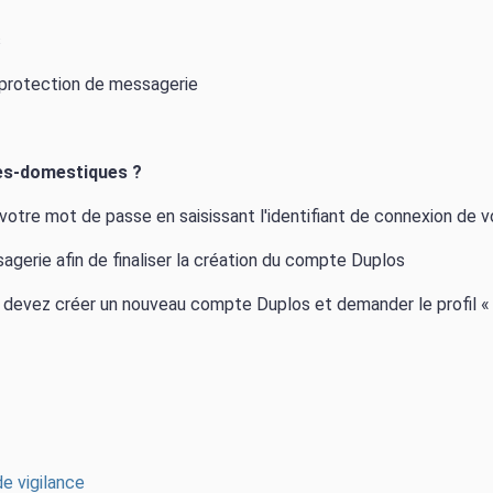
s
e protection de messagerie
es-domestiques ?
 votre mot de passe en saisissant l'identifiant de connexion de vo
gerie afin de finaliser la création du compte Duplos
s devez créer un nouveau compte Duplos et demander le profil
«
e vigilance