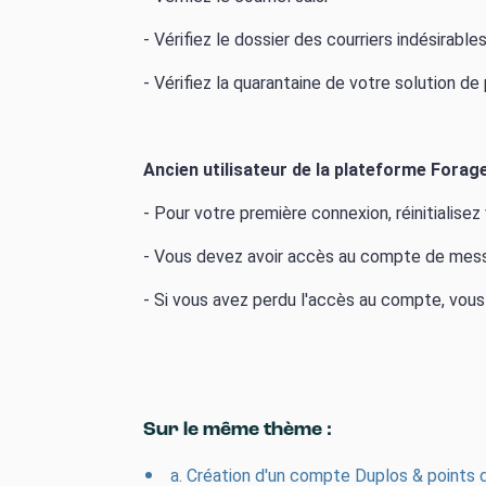
- Vérifiez le dossier des courriers indésirable
- Vérifiez la quarantaine de votre solution d
Ancien utilisateur de la plateforme F
orag
- Pour votre première connexion, réinitialisez
- Vous devez avoir accès au compte de messa
- Si vous avez perdu l'accès au compte, vou
Sur le même thème :
a. Création d'un compte Duplos & points d