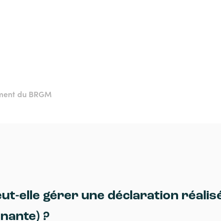
ement du BRGM
ut-elle gérer une déclaration réalis
enante) ?