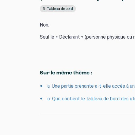
5. Tableau de bord
Non.
Seul le « Déclarant » (personne physique ou mo
Sur le même thème :
a. Une partie prenante a-t-elle accès à un
c. Que contient le tableau de bord des util