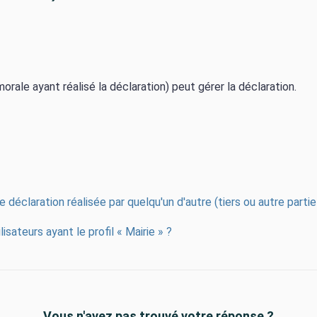
rale ayant réalisé la déclaration) peut gérer la déclaration.
e déclaration réalisée par quelqu'un d'autre (tiers ou autre parti
isateurs ayant le profil « Mairie » ?
Vous n'avez pas trouvé votre réponse ?