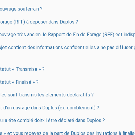
 ouvrage souterrain ?
 Forage (RFF) à déposer dans Duplos ?
 ouvrage très ancien, le Rapport de Fin de Forage (RFF) est indisp
rojet contient des informations confidentielles à ne pas diffuser
tatut « Transmise » ?
atut « Finalisé » ?
les sont transmis les éléments déclaratifs ?
t d’un ouvrage dans Duplos (ex. comblement) ?
qui a été comblé doit-il être déclaré dans Duplos ?
e » et vous recevez de la part de Duplos des invitations à finalis