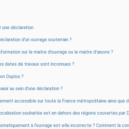
r une déclaration
éclaration d'un ouvrage souterrain ?
formation sur le maitre d’ouvrage ou le maitre d’œuvre ?
es dates de travaux sont inconnues ?
ion Duplos ?
aisir au sein d’une déclaration ?
lement accessible sur toute la France métropolitaine ainsi que
a localisation souhaitée est en dehors des régions couvertes pa
tomatiquement à l’ouvrage est-elle incorrecte ? Comment la corr