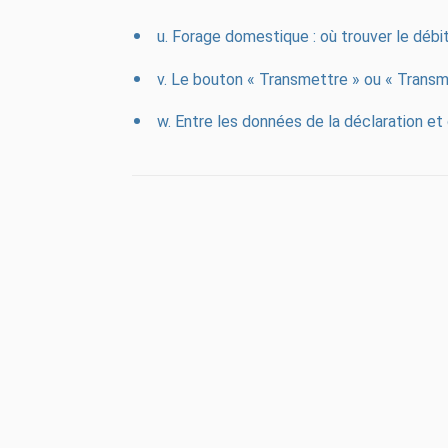
u. Forage domestique : où trouver le déb
v. Le bouton « Transmettre » ou « Transme
w. Entre les données de la déclaration et