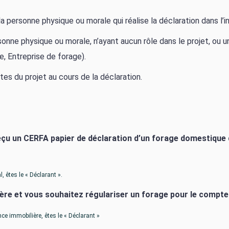
la personne physique ou morale qui réalise la déclaration dans l’
sonne physique ou morale, n’ayant aucun rôle dans le projet, ou 
e, Entreprise de forage).
tes du projet au cours de la déclaration.
çu un CERFA papier de déclaration d’un forage domestique de
 êtes le « Déclarant ».
re et vous souhaitez régulariser un forage pour le compte 
ce immobilière, êtes le « Déclarant »