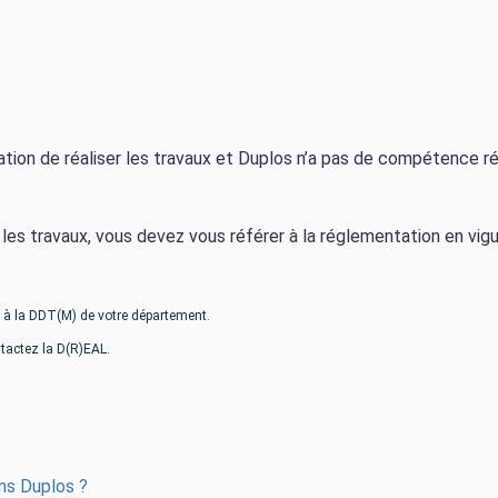
ation de réaliser les travaux et Duplos n’a pas de compétence ré
er les travaux, vous devez vous référer à la réglementation en vi
 à la DDT(M) de votre département.
ntactez la D(R)EAL.
ans Duplos ?