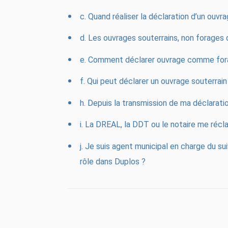
c. Quand réaliser la déclaration d’un ouvr
d. Les ouvrages souterrains, non forages
e. Comment déclarer ouvrage comme fora
f. Qui peut déclarer un ouvrage souterrain
h. Depuis la transmission de ma déclaratio
i. La DREAL, la DDT ou le notaire me réc
j. Je suis agent municipal en charge du su
rôle dans Duplos ?