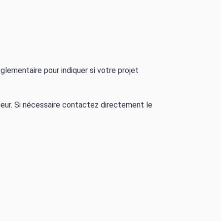
glementaire pour indiquer si votre projet
gueur. Si nécessaire contactez directement le