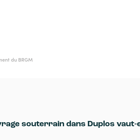
ement du BRGM
vrage souterrain dans Duplos vaut-e