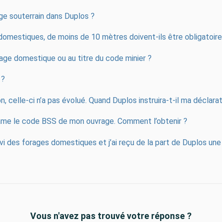
age souterrain dans Duplos ?
 domestiques, de moins de 10 mètres doivent-ils être obligatoi
ge domestique ou au titre du code minier ?
 ?
n, celle-ci n’a pas évolué. Quand Duplos instruira-t-il ma déclara
lame le code BSS de mon ouvrage. Comment l’obtenir ?
ivi des forages domestiques et j’ai reçu de la part de Duplos une
Vous n'avez pas trouvé votre réponse ?