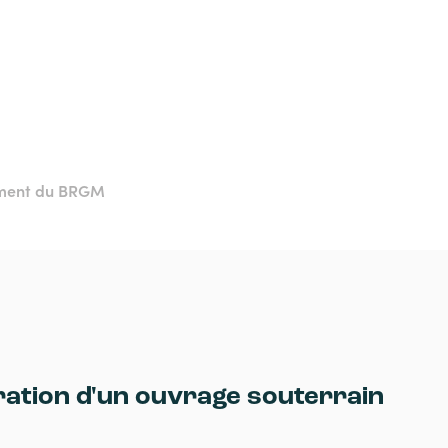
ement du BRGM
ration d'un ouvrage souterrain