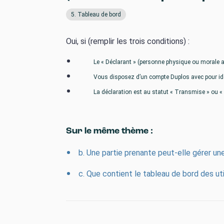
5. Tableau de bord
Oui, si (remplir les trois conditions) :
Le « Déclarant » (personne physique ou morale ay
Vous disposez d’un compte Duplos avec pour iden
La déclaration est au statut « Transmise » ou « 
Sur le même thème :
b. Une partie prenante peut-elle gérer une
c. Que contient le tableau de bord des util