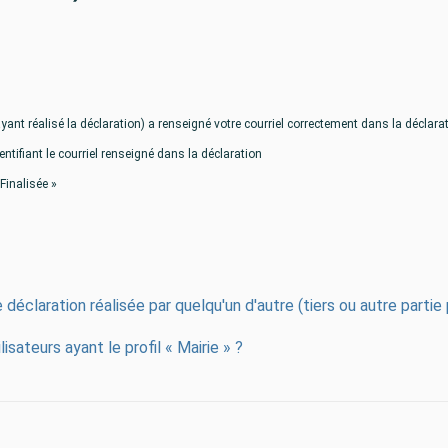
ant réalisé la déclaration) a renseigné votre courriel correctement dans la déclara
tifiant le courriel renseigné dans la déclaration
Finalisée »
 déclaration réalisée par quelqu'un d'autre (tiers ou autre partie
isateurs ayant le profil « Mairie » ?