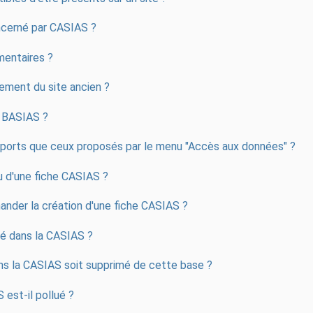
oncerné par CASIAS ?
entaires ?
ement du site ancien ?
t BASIAS ?
exports que ceux proposés par le menu "Accès aux données" ?
 d'une fiche CASIAS ?
ander la création d'une fiche CASIAS ?
cé dans la CASIAS ?
ns la CASIAS soit supprimé de cette base ?
est-il pollué ?