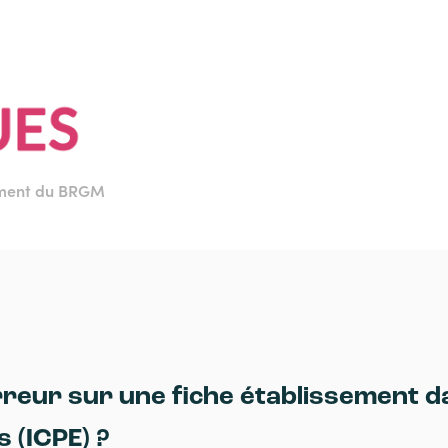
ement du BRGM
reur sur une fiche établissement d
s (ICPE) ?