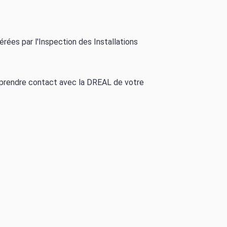
rées par l'Inspection des Installations
à prendre contact avec la DREAL de votre