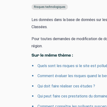
Risques technologiques
Les données dans la base de données sur les I
Classées.
Pour toutes demandes de modification de don
région.
Sur le même thème :
Quels sont les risques si le site est pollu
Comment évaluer les risques quand le beso
Qui doit faire réaliser ces études ?
Qui peut faire ces prestations du domaine
Comment connaître les polluants suscepti