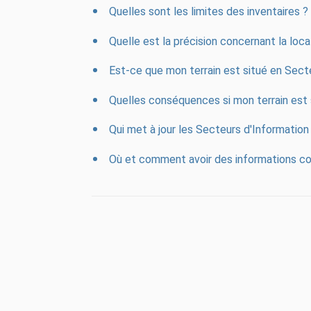
Quelles sont les limites des inventaires ?
Quelle est la précision concernant la local
Est-ce que mon terrain est situé en Secte
Quelles conséquences si mon terrain est s
Qui met à jour les Secteurs d'Information 
Où et comment avoir des informations co