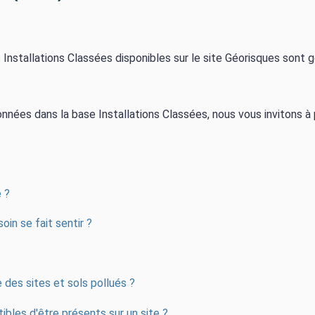
nstallations Classées disponibles sur le site Géorisques sont gé
nées dans la base Installations Classées, nous vous invitons 
é ?
in se fait sentir ?
 des sites et sols pollués ?
bles d'être présents sur un site ?