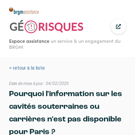
Aller
au
contenu
principal
Espace assistance
un service & un engagement du
BRGM
< retour à la liste
Date de mise à jour : 04/02/2020
Pourquoi l'information sur les
cavités souterraines ou
carrières n'est pas disponible
pour Paris ?