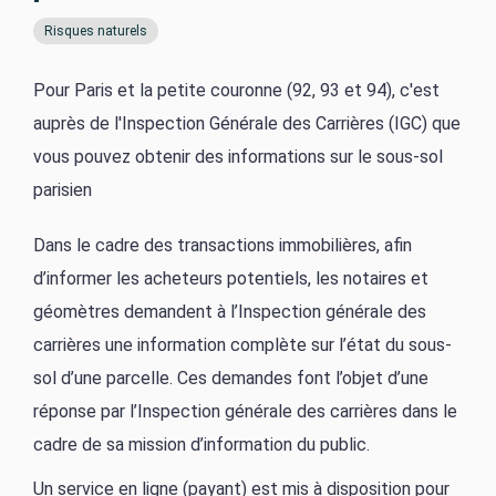
Risques naturels
Pour Paris et la petite couronne (92, 93 et 94), c'est
auprès de l'Inspection Générale des Carrières (IGC) que
vous pouvez obtenir des informations sur le sous-sol
parisien
Dans le cadre des transactions immobilières, afin
d’informer les acheteurs potentiels, les notaires et
géomètres demandent à l’Inspection générale des
carrières une information complète sur l’état du sous-
sol d’une parcelle. Ces demandes font l’objet d’une
réponse par l’Inspection générale des carrières dans le
cadre de sa mission d’information du public.
Un service en ligne (payant) est mis à disposition pour