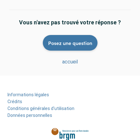
Vous n'avez pas trouvé votre réponse ?
Posez une question
accueil
Informations légales
Menu
Crédits
Pied
Conditions générales d'utilisation
Données personnelles
de
page