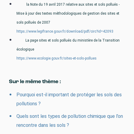
la Note du 19 avril 2017 relative aux sites et sols pollués -
Mise à jour des textes méthodologiques de gestion des sites et
sols pollués de 2007
https://www.legifrance.gouv.fr/download/pdf/circ?id=42093
La page sites et sols pollués du ministère de la Transition
écologique
https://www.ecologie.gouv.fr/sites-et-sols-pollues
Sur le même thème :
Pourquoi est-il important de protéger les sols des
pollutions ?
Quels sont les types de pollution chimique que l’on
rencontre dans les sols ?