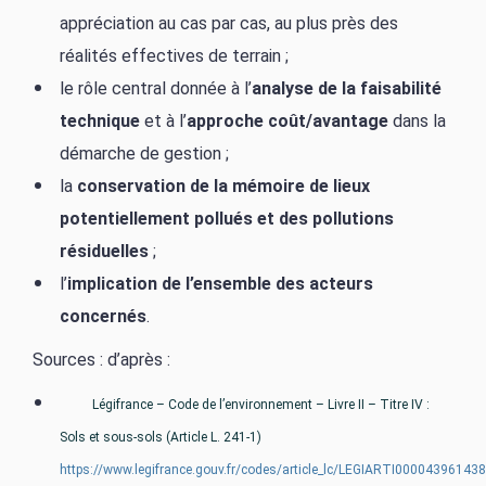
appréciation au cas par cas, au plus près des
réalités effectives de terrain ;
le rôle central donnée à l’
analyse de la faisabilité
technique
et à l’
approche coût/avantage
dans la
démarche de gestion ;
la
conservation de la mémoire de lieux
potentiellement pollués et des pollutions
résiduelles
;
l’
implication de l’ensemble des acteurs
concernés
.
S
ources : d’après :
Légifrance – Code de l’environnement – Livre II – Titre IV :
Sols et sous-sols (Article L. 241-1)
https://www.legifrance.gouv.fr/codes/article_lc/LEGIARTI000043961438